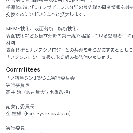
複合的に表面解析手法を用いた材料科学、
半導体およびライフサイエンス分野の最先端の研究情報を共
交換するシンポジウムへと拡大します。
MEMS技術、表面分析・解析技術、
表面技術など多様な分野の第一線で活躍している登壇者によ
材料・
表面技術とナノテクノロジーとの共創を明らかにするとともに
ナノテクノロジー支援の取り組みを発信いたします。
Committees
ナノ科学シンポジウム実行委員会
実行委員長
高井 治（名古屋大学名誉教授)
副実行委員長
金 鍾得（Park Systeｍs Japan)
実行委員