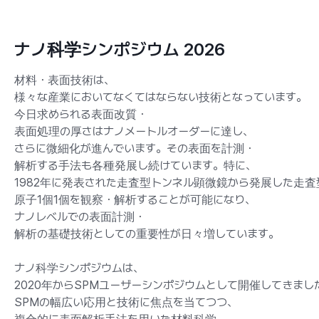
ナノ科学シンポジウム 2026
材料・表面技術は、
様々な産業においてなくてはならない技術となっています。
今日求められる表面改質・
表面処理の厚さはナノメートルオーダーに達し、
さらに微細化が進んでいます。その表面を計測・
解析する手法も各種発展し続けています。特に、
1982年に発表された走査型トンネル顕微鏡から発展した走
原子1個1個を観察・解析することが可能になり、
ナノレベルでの表面計測・
解析の基礎技術としての重要性が日々増しています。
ナノ科学シンポジウムは、
2020年からSPMユーザーシンポジウムとして開催してきまし
SPMの幅広い応用と技術に焦点を当てつつ、