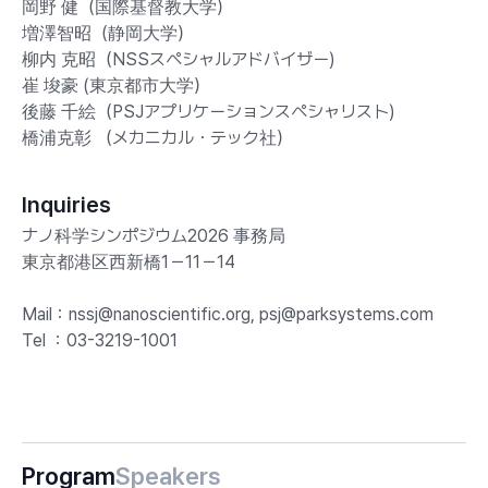
岡野 健（国際基督教大学）
増澤智昭（静岡大学）
柳内 克昭（NSSスペシャルアドバイザー)
崔 埈豪 (東京都市大学）
後藤 千絵（PSJアプリケーションスペシャリスト)
橋浦克彰 （メカニカル・テック社）
Inquiries
ナノ科学シンポジウム2026 事務局
東京都港区西新橋1－11－14
Mail：nssj@nanoscientific.org, psj@parksystems.com
Tel ：03-3219-1001
Program
Speakers