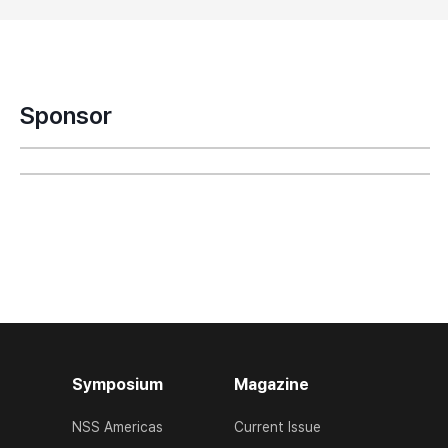
Sponsor
Symposium
Magazine
NSS Americas
Current Issue